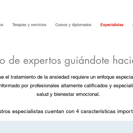
os
Terapias y servicios
Cursos y diplomados
Especialistas
o de expertos guiándote hacia
el tratamiento de la ansiedad requiere un enfoque especia
nformado por profesionales altamente calificados y especia
salud y bienestar emocional.
tros especialistas cuentan con 4 características import