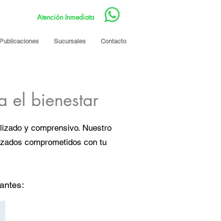
Atención Inmediata
Publicaciones
Sucursales
Contacto
 el bienestar
lizado y comprensivo. Nuestro
lizados compro
metidos con tu
antes: